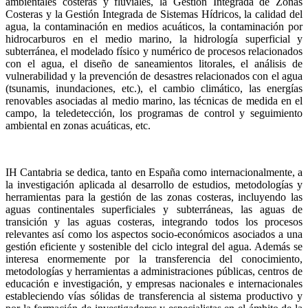
ambientales costeras y fluviales, la Gestión Integrada de Zonas
Costeras y la Gestión Integrada de Sistemas Hídricos, la calidad del
agua, la contaminación en medios acuáticos, la contaminación por
hidrocarburos en el medio marino, la hidrología superficial y
subterránea, el modelado físico y numérico de procesos relacionados
con el agua, el diseño de saneamientos litorales, el análisis de
vulnerabilidad y la prevención de desastres relacionados con el agua
(tsunamis, inundaciones, etc.), el cambio climático, las energías
renovables asociadas al medio marino, las técnicas de medida en el
campo, la teledetección, los programas de control y seguimiento
ambiental en zonas acuáticas, etc.
IH Cantabria se dedica, tanto en España como internacionalmente, a
la investigación aplicada al desarrollo de estudios, metodologías y
herramientas para la gestión de las zonas costeras, incluyendo las
aguas continentales superficiales y subterráneas, las aguas de
transición y las aguas costeras, integrando todos los procesos
relevantes así como los aspectos socio-económicos asociados a una
gestión eficiente y sostenible del ciclo integral del agua. Además se
interesa enormemente por la transferencia del conocimiento,
metodologías y herramientas a administraciones públicas, centros de
educación e investigación, y empresas nacionales e internacionales
estableciendo vías sólidas de transferencia al sistema productivo y