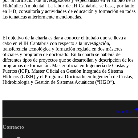
por la formación de investigadores y especialistas en el ámbito de la
Hidráulica Ambiental. La labor de IH Cantabria se basa, por tanto,
en I+D, consultoría y actividades de educación y formación en todas
las temáticas anteriormente mencionadas.
El objetivo de la charla es dar a conocer el trabajo que se lleva a
cabo en el IH Cantabria con respecto a la investigación,
transferencia tecnológica y formación reglada en dos másteres
oficiales y programa de doctorado. En la charla se hablará de
diferentes tipos de proyectos que se desarrollan y descripción de los
programas de formación: Master oficial en Ingeniería de Costas y
Puertos (ICP), Master Oficial en Gestión Integrada de Sistema
Hídricos (GISH) y el Programa Doctorado en Ingeniería de Costas,
Hidrobiología y Gestión de Sistemas Acuáticos (“IH2O”).
Ir arriba
Contacto