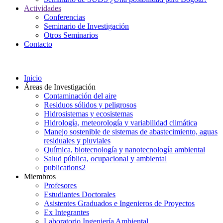
Actividades
Conferencias
Seminario de Investigación
Otros Seminarios
Contacto
Inicio
Áreas de Investigación
Contaminación del aire
Residuos sólidos y peligrosos
Hidrosistemas y ecosistemas
Hidrología, meteorología y variabilidad climática
Manejo sostenible de sistemas de abastecimiento, aguas
residuales y pluviales
Química, biotecnología y nanotecnología ambiental
Salud pública, ocupacional y ambiental
publications2
Miembros
Profesores
Estudiantes Doctorales
Asistentes Graduados e Ingenieros de Proyectos
Ex Integrantes
Laboratorio Ingeniería Ambiental