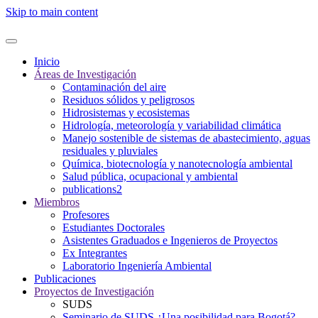
Skip to main content
Inicio
Áreas de Investigación
Contaminación del aire
Residuos sólidos y peligrosos
Hidrosistemas y ecosistemas
Hidrología, meteorología y variabilidad climática
Manejo sostenible de sistemas de abastecimiento, aguas
residuales y pluviales
Química, biotecnología y nanotecnología ambiental
Salud pública, ocupacional y ambiental
publications2
Miembros
Profesores
Estudiantes Doctorales
Asistentes Graduados e Ingenieros de Proyectos
Ex Integrantes
Laboratorio Ingeniería Ambiental
Publicaciones
Proyectos de Investigación
SUDS
Seminario de SUDS ¿Una posibilidad para Bogotá?