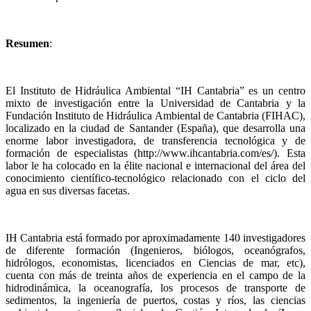
Resumen
:
El Instituto de Hidráulica Ambiental “IH Cantabria” es un centro
mixto de investigación entre la Universidad de Cantabria y la
Fundación Instituto de Hidráulica Ambiental de Cantabria (FIHAC),
localizado en la ciudad de Santander (España), que desarrolla una
enorme labor investigadora, de transferencia tecnológica y de
formación de especialistas (http://www.ihcantabria.com/es/). Esta
labor le ha colocado en la élite nacional e internacional del área del
conocimiento científico-tecnológico relacionado con el ciclo del
agua en sus diversas facetas.
IH Cantabria está formado por aproximadamente 140 investigadores
de diferente formación (Ingenieros, biólogos, oceanógrafos,
hidrólogos, economistas, licenciados en Ciencias de mar, etc),
cuenta con más de treinta años de experiencia en el campo de la
hidrodinámica, la oceanografía, los procesos de transporte de
sedimentos, la ingeniería de puertos, costas y ríos, las ciencias