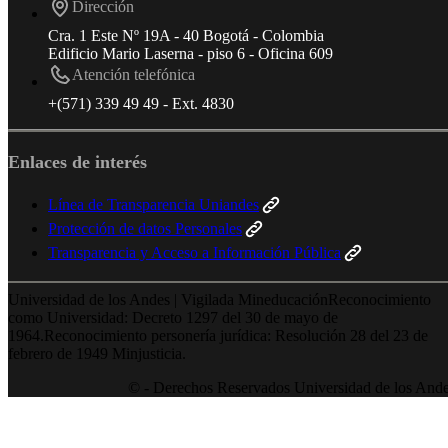
Dirección
Cra. 1 Este Nº 19A - 40 Bogotá - Colombia
Edificio Mario Laserna - piso 6 - Oficina 609
Atención telefónica
+(571) 339 49 49 - Ext. 4830
Enlaces de interés
Línea de Transparencia Uniandes
Protección de datos Personales
Transparencia y Acceso a Información Pública
Universidad de los Andes | Vigilada MineducaciónReconocimiento
como Universidad: Decreto 1297 del 30 de mayo de
1964.Reconocimiento personería jurídica: Resolución 28 del 23 de
febrero de 1949 Minjusticia.
© - Derechos Reservados Universidad de los And