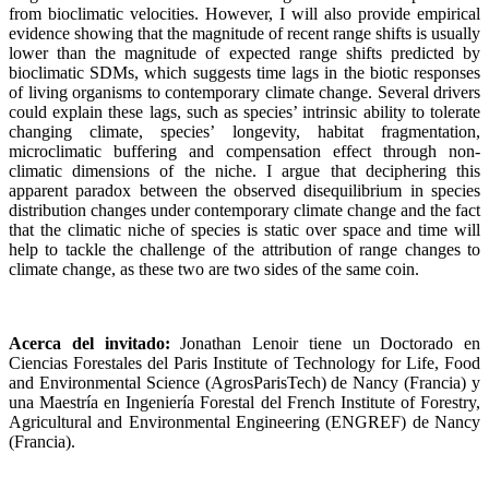
from bioclimatic velocities. However, I will also provide empirical
evidence showing that the magnitude of recent range shifts is usually
lower than the magnitude of expected range shifts predicted by
bioclimatic SDMs, which suggests time lags in the biotic responses
of living organisms to contemporary climate change. Several drivers
could explain these lags, such as species’ intrinsic ability to tolerate
changing climate, species’ longevity, habitat fragmentation,
microclimatic buffering and compensation effect through non-
climatic dimensions of the niche. I argue that deciphering this
apparent paradox between the observed disequilibrium in species
distribution changes under contemporary climate change and the fact
that the climatic niche of species is static over space and time will
help to tackle the challenge of the attribution of range changes to
climate change, as these two are two sides of the same coin.
Acerca del invitado:
Jonathan Lenoir tiene un Doctorado en
Ciencias Forestales del Paris Institute of Technology for Life, Food
and Environmental Science (AgrosParisTech) de Nancy (Francia) y
una Maestría en Ingeniería Forestal del French Institute of Forestry,
Agricultural and Environmental Engineering (ENGREF) de Nancy
(Francia).