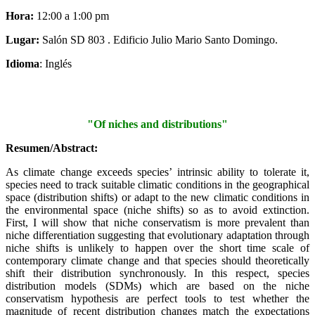
Hora:
12:00 a 1:00 pm
Lugar:
Salón SD 803 . Edificio Julio Mario Santo Domingo.
Idioma
: Inglés
"Of niches and distributions"
Resumen/Abstract:
As climate change exceeds species’ intrinsic ability to tolerate it,
species need to track suitable climatic conditions in the geographical
space (distribution shifts) or adapt to the new climatic conditions in
the environmental space (niche shifts) so as to avoid extinction.
First, I will show that niche conservatism is more prevalent than
niche differentiation suggesting that evolutionary adaptation through
niche shifts is unlikely to happen over the short time scale of
contemporary climate change and that species should theoretically
shift their distribution synchronously. In this respect, species
distribution models (SDMs) which are based on the niche
conservatism hypothesis are perfect tools to test whether the
magnitude of recent distribution changes match the expectations