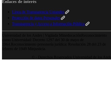
Enlaces de interés
Línea de Transparencia Uniandes
Protección de datos Personales
Transparencia y Acceso a Información Pública
Universidad de los Andes | Vigilada MineducaciónReconocimiento
como Universidad: Decreto 1297 del 30 de mayo de
1964.Reconocimiento personería jurídica: Resolución 28 del 23 de
febrero de 1949 Minjusticia.
© - Derechos Reservados Universidad de los And