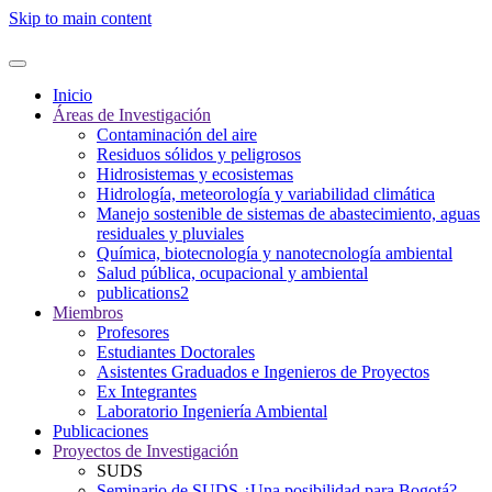
Skip to main content
Inicio
Áreas de Investigación
Contaminación del aire
Residuos sólidos y peligrosos
Hidrosistemas y ecosistemas
Hidrología, meteorología y variabilidad climática
Manejo sostenible de sistemas de abastecimiento, aguas
residuales y pluviales
Química, biotecnología y nanotecnología ambiental
Salud pública, ocupacional y ambiental
publications2
Miembros
Profesores
Estudiantes Doctorales
Asistentes Graduados e Ingenieros de Proyectos
Ex Integrantes
Laboratorio Ingeniería Ambiental
Publicaciones
Proyectos de Investigación
SUDS
Seminario de SUDS ¿Una posibilidad para Bogotá?