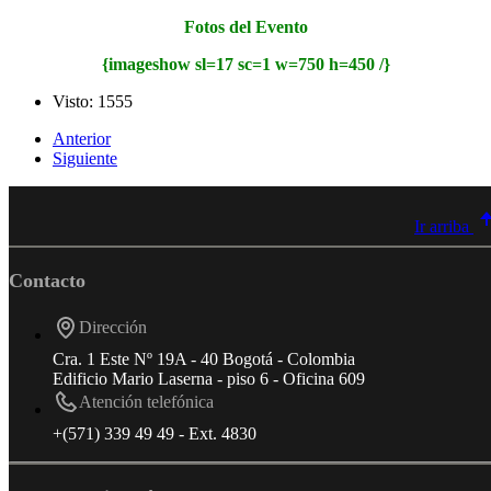
Fotos del Evento
{imageshow sl=17 sc=1 w=750 h=450 /}
Visto: 1555
Anterior
Siguiente
Ir arriba
Contacto
Dirección
Cra. 1 Este Nº 19A - 40 Bogotá - Colombia
Edificio Mario Laserna - piso 6 - Oficina 609
Atención telefónica
+(571) 339 49 49 - Ext. 4830