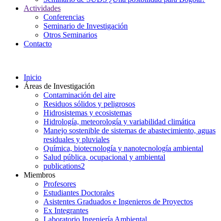
Actividades
Conferencias
Seminario de Investigación
Otros Seminarios
Contacto
Inicio
Áreas de Investigación
Contaminación del aire
Residuos sólidos y peligrosos
Hidrosistemas y ecosistemas
Hidrología, meteorología y variabilidad climática
Manejo sostenible de sistemas de abastecimiento, aguas
residuales y pluviales
Química, biotecnología y nanotecnología ambiental
Salud pública, ocupacional y ambiental
publications2
Miembros
Profesores
Estudiantes Doctorales
Asistentes Graduados e Ingenieros de Proyectos
Ex Integrantes
Laboratorio Ingeniería Ambiental