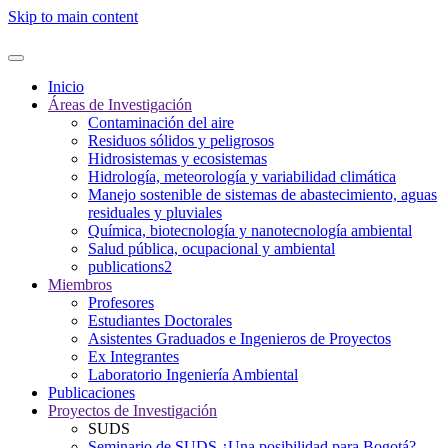
Skip to main content
Inicio
Áreas de Investigación
Contaminación del aire
Residuos sólidos y peligrosos
Hidrosistemas y ecosistemas
Hidrología, meteorología y variabilidad climática
Manejo sostenible de sistemas de abastecimiento, aguas
residuales y pluviales
Química, biotecnología y nanotecnología ambiental
Salud pública, ocupacional y ambiental
publications2
Miembros
Profesores
Estudiantes Doctorales
Asistentes Graduados e Ingenieros de Proyectos
Ex Integrantes
Laboratorio Ingeniería Ambiental
Publicaciones
Proyectos de Investigación
SUDS
Seminario de SUDS ¿Una posibilidad para Bogotá?