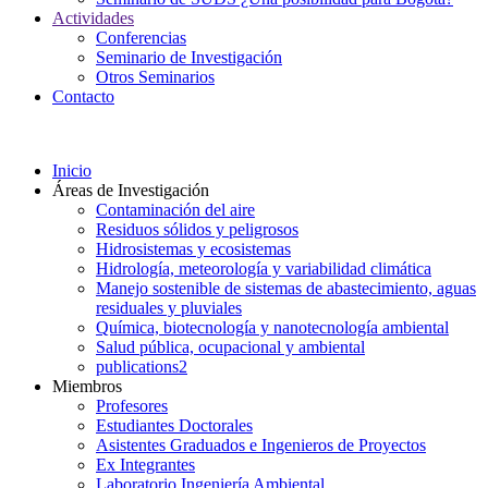
Actividades
Conferencias
Seminario de Investigación
Otros Seminarios
Contacto
Inicio
Áreas de Investigación
Contaminación del aire
Residuos sólidos y peligrosos
Hidrosistemas y ecosistemas
Hidrología, meteorología y variabilidad climática
Manejo sostenible de sistemas de abastecimiento, aguas
residuales y pluviales
Química, biotecnología y nanotecnología ambiental
Salud pública, ocupacional y ambiental
publications2
Miembros
Profesores
Estudiantes Doctorales
Asistentes Graduados e Ingenieros de Proyectos
Ex Integrantes
Laboratorio Ingeniería Ambiental