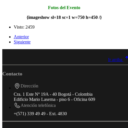
Fotos del Evento
{imageshow sl=18 sc=1 w=750 h=450 /}
Visto: 2459
Anterior
Siguiente
Ir arriba
Contacto
Dirección
Cra. 1 Este Nº 19A - 40 Bogotá - Colombia
Edificio Mario Laserna - piso 6 - Oficina 609
Atención telefónica
+(571) 339 49 49 - Ext. 4830