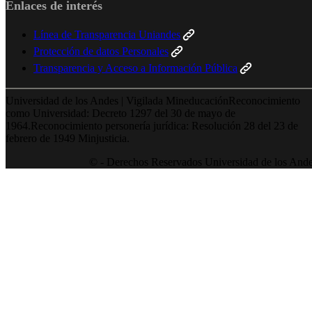
Enlaces de interés
Línea de Transparencia Uniandes
Protección de datos Personales
Transparencia y Acceso a Información Pública
Universidad de los Andes | Vigilada MineducaciónReconocimiento
como Universidad: Decreto 1297 del 30 de mayo de
1964.Reconocimiento personería jurídica: Resolución 28 del 23 de
febrero de 1949 Minjusticia.
© - Derechos Reservados Universidad de los And