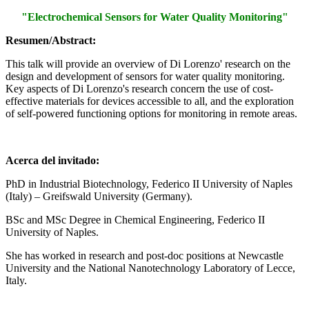
"Electrochemical Sensors for Water Quality Monitoring"
Resumen/Abstract:
This talk will provide an overview of Di Lorenzo' research on the
design and development of sensors for water quality monitoring.
Key aspects of Di Lorenzo's research concern the use of cost-
effective materials for devices accessible to all, and the exploration
of self-powered functioning options for monitoring in remote areas.
Acerca del invitado:
PhD in Industrial Biotechnology, Federico II University of Naples
(Italy) – Greifswald University (Germany).
BSc and MSc Degree in Chemical Engineering, Federico II
University of Naples.
She has worked in research and post-doc positions at Newcastle
University and the National Nanotechnology Laboratory of Lecce,
Italy.