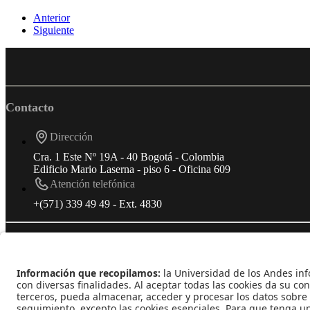
Anterior
Siguiente
Contacto
Dirección
Cra. 1 Este Nº 19A - 40 Bogotá - Colombia
Edificio Mario Laserna - piso 6 - Oficina 609
Atención telefónica
+(571) 339 49 49 - Ext. 4830
Enlaces de interés
Línea de Transparencia Uniandes
Protección de datos Personales
Transparencia y Acceso a Información Pública