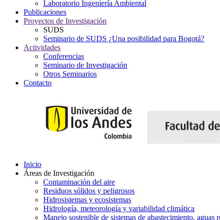
Laboratorio Ingeniería Ambiental
Publicaciones
Proyectos de Investigación
SUDS
Seminario de SUDS ¿Una posibilidad para Bogotá?
Actividades
Conferencias
Seminario de Investigación
Otros Seminarios
Contacto
Inicio
Áreas de Investigación
Contaminación del aire
Residuos sólidos y peligrosos
Hidrosistemas y ecosistemas
Hidrología, meteorología y variabilidad climática
Manejo sostenible de sistemas de abastecimiento, aguas r