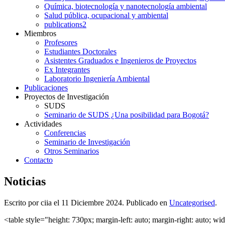
Química, biotecnología y nanotecnología ambiental
Salud pública, ocupacional y ambiental
publications2
Miembros
Profesores
Estudiantes Doctorales
Asistentes Graduados e Ingenieros de Proyectos
Ex Integrantes
Laboratorio Ingeniería Ambiental
Publicaciones
Proyectos de Investigación
SUDS
Seminario de SUDS ¿Una posibilidad para Bogotá?
Actividades
Conferencias
Seminario de Investigación
Otros Seminarios
Contacto
Noticias
Escrito por ciia el
11 Diciembre 2024
. Publicado en
Uncategorised
.
<table style="height: 730px; margin-left: auto; margin-right: auto; wi