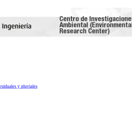
esiduales y pluviales