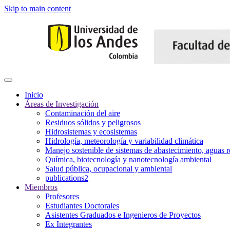
Skip to main content
Inicio
Áreas de Investigación
Contaminación del aire
Residuos sólidos y peligrosos
Hidrosistemas y ecosistemas
Hidrología, meteorología y variabilidad climática
Manejo sostenible de sistemas de abastecimiento, aguas r
Química, biotecnología y nanotecnología ambiental
Salud pública, ocupacional y ambiental
publications2
Miembros
Profesores
Estudiantes Doctorales
Asistentes Graduados e Ingenieros de Proyectos
Ex Integrantes