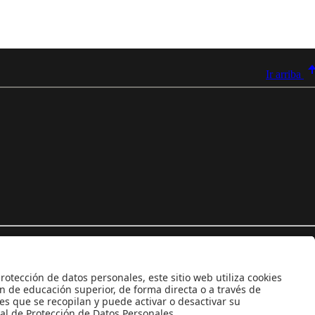
Ir arriba