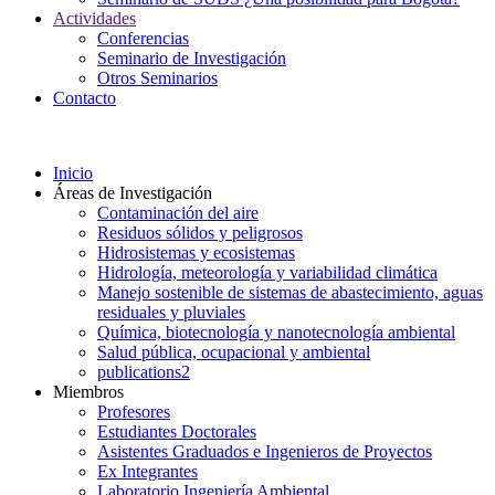
Actividades
Conferencias
Seminario de Investigación
Otros Seminarios
Contacto
Inicio
Áreas de Investigación
Contaminación del aire
Residuos sólidos y peligrosos
Hidrosistemas y ecosistemas
Hidrología, meteorología y variabilidad climática
Manejo sostenible de sistemas de abastecimiento, aguas
residuales y pluviales
Química, biotecnología y nanotecnología ambiental
Salud pública, ocupacional y ambiental
publications2
Miembros
Profesores
Estudiantes Doctorales
Asistentes Graduados e Ingenieros de Proyectos
Ex Integrantes
Laboratorio Ingeniería Ambiental