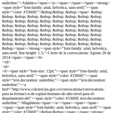
underline;">Atlántico</span></a></span></span></span><strong>
<span style="font-family: arial, helvetica, sans-serif;"><span
style="color: #3366ff;">&nbsp;&nbsp; &nbsp;</span> &nbsp;
&nbsp; &nbsp; &nbsp; &nbsp; &nbsp; &nbsp; &nbsp; &nbsp;
&nbsp; &nbsp; &nbsp; &nbsp; &nbsp; &nbsp; &nbsp; &nbsp;
&nbsp; &nbsp; &nbsp; &nbsp; &nbsp; &nbsp; &nbsp; &nbsp;
&nbsp; &nbsp; &nbsp; &nbsp; &nbsp; &nbsp; &nbsp; &nbsp;
&nbsp; &nbsp; &nbsp; &nbsp; &nbsp; &nbsp; &nbsp; &nbsp;
&nbsp; &nbsp; &nbsp; &nbsp; &nbsp; &nbsp; &nbsp; &nbsp;
&nbsp; &nbsp; &nbsp; &nbsp; &nbsp; &nbsp; &nbsp; &nbsp;
&nbsp;</span></strong><span style="font-family: arial, helvetica,
sans-serif; line-height: 1.5;">Cierre de la convocatoria: Agosto 28 de
2014</span></span></li>
</ul>
<ul>
<li><span style="font-size: 12pt;"><span style="font-family: arial,
helvetica, sans-serif;"><span style="color: #3366ff;"><span
style="text-decoration: underline;"><span style="text-decoration:
underline;"><a
href="http://www.colciencias.gov.co/convocatoria/convocatoria-
para-la-formaci-n-de-capital-humano-de-alto-nivel-para-el-
departamento-del"><span style="color: #3366ff; text-decoration:
underline;">Magdalena</span></a></span></span></span>
</span><span style="font-family: arial, helvetica, sans-serif;"><span
style="color: #3366ff;">&nbsp;&nbsp;</span></span><strong>