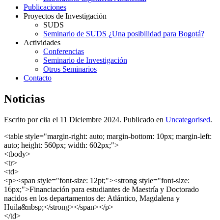
Publicaciones
Proyectos de Investigación
SUDS
Seminario de SUDS ¿Una posibilidad para Bogotá?
Actividades
Conferencias
Seminario de Investigación
Otros Seminarios
Contacto
Noticias
Escrito por ciia el
11 Diciembre 2024
. Publicado en
Uncategorised
.
<table style="margin-right: auto; margin-bottom: 10px; margin-left:
auto; height: 560px; width: 602px;">
<tbody>
<tr>
<td>
<p><span style="font-size: 12pt;"><strong style="font-size:
16px;">Financiación para estudiantes de Maestría y Doctorado
nacidos en los departamentos de: Atlántico, Magdalena y
Huila&nbsp;</strong></span></p>
</td>