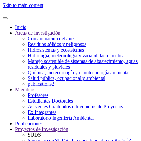
Skip to main content
Inicio
Áreas de Investigación
Contaminación del aire
Residuos sólidos y peligrosos
Hidrosistemas y ecosistemas
Hidrología, meteorología y variabilidad climática
Manejo sostenible de sistemas de abastecimiento, aguas
residuales y pluviales
Química, biotecnología y nanotecnología ambiental
Salud pública, ocupacional y ambiental
publications2
Miembros
Profesores
Estudiantes Doctorales
Asistentes Graduados e Ingenieros de Proyectos
Ex Integrantes
Laboratorio Ingeniería Ambiental
Publicaciones
Proyectos de Investigación
SUDS
Seminario de SUDS ¿Una posibilidad para Bogotá?