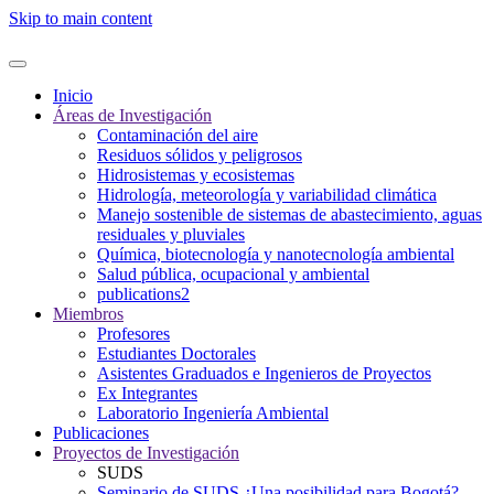
Skip to main content
Inicio
Áreas de Investigación
Contaminación del aire
Residuos sólidos y peligrosos
Hidrosistemas y ecosistemas
Hidrología, meteorología y variabilidad climática
Manejo sostenible de sistemas de abastecimiento, aguas
residuales y pluviales
Química, biotecnología y nanotecnología ambiental
Salud pública, ocupacional y ambiental
publications2
Miembros
Profesores
Estudiantes Doctorales
Asistentes Graduados e Ingenieros de Proyectos
Ex Integrantes
Laboratorio Ingeniería Ambiental
Publicaciones
Proyectos de Investigación
SUDS
Seminario de SUDS ¿Una posibilidad para Bogotá?