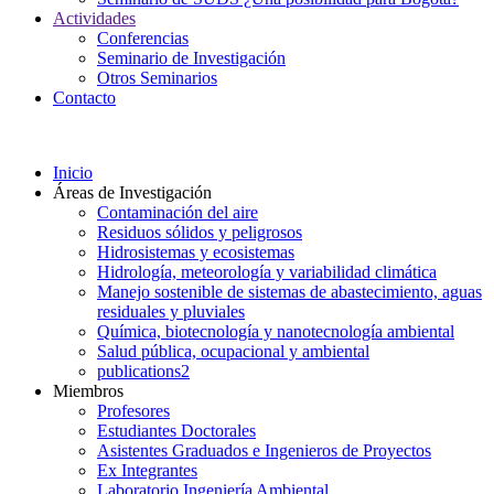
Actividades
Conferencias
Seminario de Investigación
Otros Seminarios
Contacto
Inicio
Áreas de Investigación
Contaminación del aire
Residuos sólidos y peligrosos
Hidrosistemas y ecosistemas
Hidrología, meteorología y variabilidad climática
Manejo sostenible de sistemas de abastecimiento, aguas
residuales y pluviales
Química, biotecnología y nanotecnología ambiental
Salud pública, ocupacional y ambiental
publications2
Miembros
Profesores
Estudiantes Doctorales
Asistentes Graduados e Ingenieros de Proyectos
Ex Integrantes
Laboratorio Ingeniería Ambiental