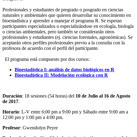
Profesionales y estudiantes de pregrado o posgrado en ciencias
naturales y ambientales que quieren desarrollar su conocimiento en
bioestadística y aprender a manejar el programa R. Se esperan
participantes especializados o especializándose en ecología, biología
o ciencias ambientales, pero también se considerarán otros
profesionales y estudiantes (ej. ciencias forestales, agronómicas). Se
aceptarán otros perfiles profesionales previo a la consulta con la
profesora de acuerdo con el perfil del participante.
El programa está compuesto por dos cursos:
Bioestadística I: análisis de datos biológicos en R
Bioestadística II: Modelación ecológica con R
Duración
: 18 sesiones (54 horas) del
10 de Julio al 16 de Agosto
de 2017
.
Horario
: L-V entre 6:00 pm a 9:00 pm y Sábado entre 9:00 am a
12:00 pm y 1:00 pm a 4:00 pm.
Profesor
: Gwendolyn Peyre