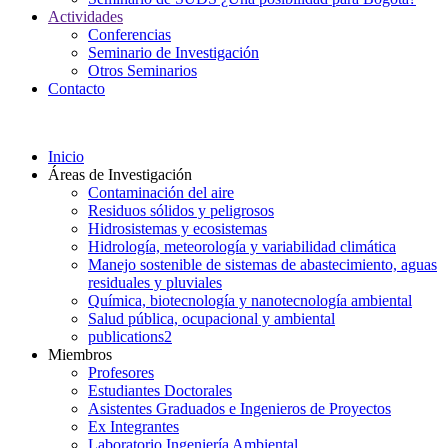
Actividades
Conferencias
Seminario de Investigación
Otros Seminarios
Contacto
Inicio
Áreas de Investigación
Contaminación del aire
Residuos sólidos y peligrosos
Hidrosistemas y ecosistemas
Hidrología, meteorología y variabilidad climática
Manejo sostenible de sistemas de abastecimiento, aguas
residuales y pluviales
Química, biotecnología y nanotecnología ambiental
Salud pública, ocupacional y ambiental
publications2
Miembros
Profesores
Estudiantes Doctorales
Asistentes Graduados e Ingenieros de Proyectos
Ex Integrantes
Laboratorio Ingeniería Ambiental