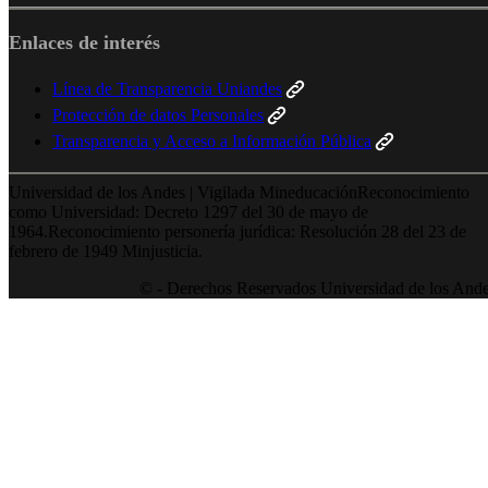
Enlaces de interés
Línea de Transparencia Uniandes
Protección de datos Personales
Transparencia y Acceso a Información Pública
Universidad de los Andes | Vigilada MineducaciónReconocimiento
como Universidad: Decreto 1297 del 30 de mayo de
1964.Reconocimiento personería jurídica: Resolución 28 del 23 de
febrero de 1949 Minjusticia.
© - Derechos Reservados Universidad de los And