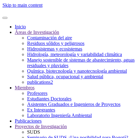
Skip to main content
Inicio
Áreas de Investigación
Contaminación del aire
Residuos sólidos y peligrosos
Hidrosistemas y ecosistemas
Hidrología, meteorología y variabilidad climática
Manejo sostenible de sistemas de abastecimiento, aguas
residuales y pluviales
Química, biotecnología y nanotecnología ambiental
Salud pública, ocupacional y ambiental
publications2
Miembros
Profesores
Estudiantes Doctorales
Asistentes Graduados e Ingenieros de Proyectos
Ex Integrantes
Laboratorio Ingeniería Ambiental
Publicaciones
Proyectos de Investigación
SUDS
Seminario de SUDS ¿Una posibilidad para Bogotá?