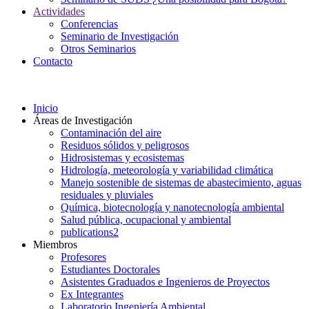
Actividades
Conferencias
Seminario de Investigación
Otros Seminarios
Contacto
Inicio
Áreas de Investigación
Contaminación del aire
Residuos sólidos y peligrosos
Hidrosistemas y ecosistemas
Hidrología, meteorología y variabilidad climática
Manejo sostenible de sistemas de abastecimiento, aguas
residuales y pluviales
Química, biotecnología y nanotecnología ambiental
Salud pública, ocupacional y ambiental
publications2
Miembros
Profesores
Estudiantes Doctorales
Asistentes Graduados e Ingenieros de Proyectos
Ex Integrantes
Laboratorio Ingeniería Ambiental