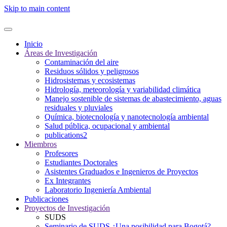
Skip to main content
Inicio
Áreas de Investigación
Contaminación del aire
Residuos sólidos y peligrosos
Hidrosistemas y ecosistemas
Hidrología, meteorología y variabilidad climática
Manejo sostenible de sistemas de abastecimiento, aguas
residuales y pluviales
Química, biotecnología y nanotecnología ambiental
Salud pública, ocupacional y ambiental
publications2
Miembros
Profesores
Estudiantes Doctorales
Asistentes Graduados e Ingenieros de Proyectos
Ex Integrantes
Laboratorio Ingeniería Ambiental
Publicaciones
Proyectos de Investigación
SUDS
Seminario de SUDS ¿Una posibilidad para Bogotá?