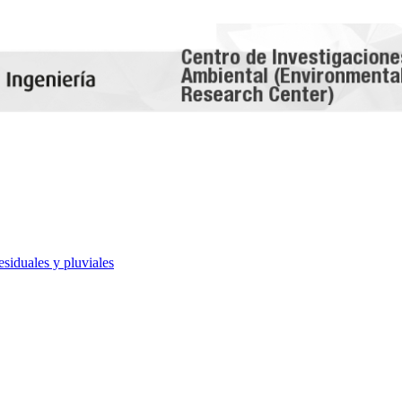
esiduales y pluviales