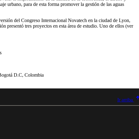
isaje urbano, para de esta forma promover la gestión de las aguas
 versión del Congreso Internacional Novatech en la ciudad de Lyon,
n presentó tres proyectos en esta área de estudio. Uno de ellos (ver
s
: Bogotá D.C, Colombia
Ir arriba