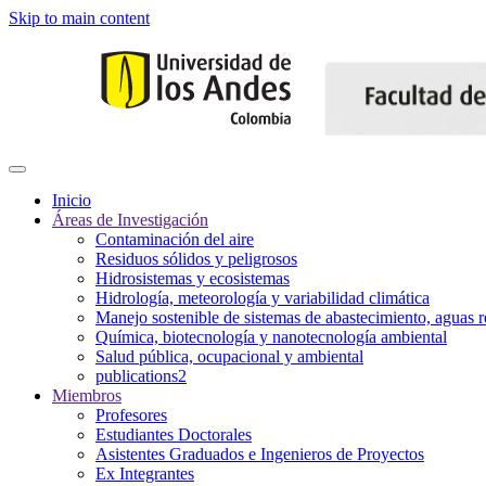
Skip to main content
Inicio
Áreas de Investigación
Contaminación del aire
Residuos sólidos y peligrosos
Hidrosistemas y ecosistemas
Hidrología, meteorología y variabilidad climática
Manejo sostenible de sistemas de abastecimiento, aguas r
Química, biotecnología y nanotecnología ambiental
Salud pública, ocupacional y ambiental
publications2
Miembros
Profesores
Estudiantes Doctorales
Asistentes Graduados e Ingenieros de Proyectos
Ex Integrantes