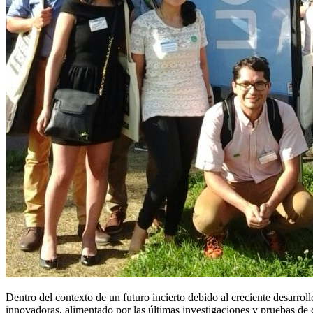
Dentro del contexto de un futuro incierto debido al creciente desarro
innovadoras, alimentado por las últimas investigaciones y pruebas de 