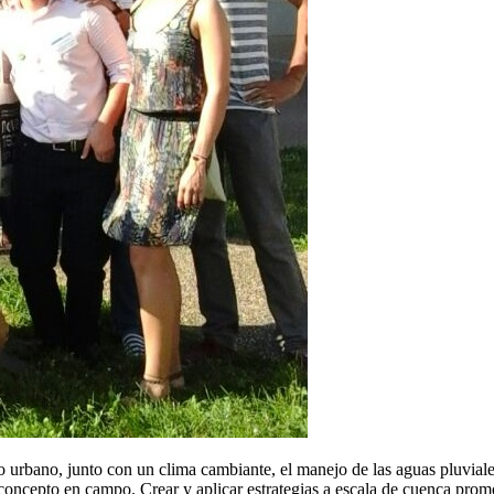
llo urbano, junto con un clima cambiante, el manejo de las aguas pluvia
concepto en campo. Crear y aplicar estrategias a escala de cuenca promov