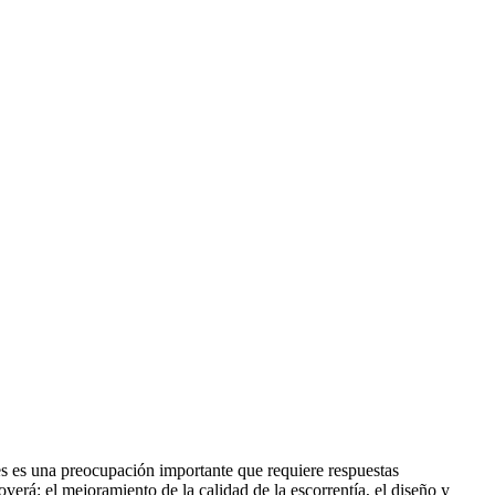
les es una preocupación importante que requiere respuestas
erá: el mejoramiento de la calidad de la escorrentía, el diseño y