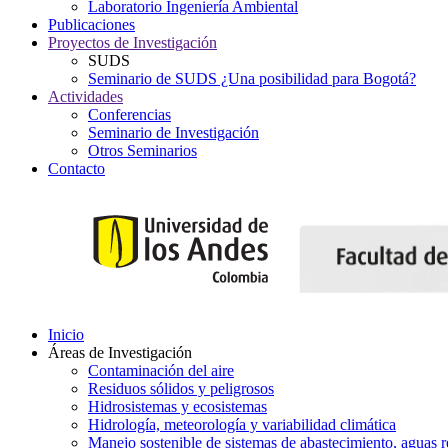
Laboratorio Ingeniería Ambiental
Publicaciones
Proyectos de Investigación
SUDS
Seminario de SUDS ¿Una posibilidad para Bogotá?
Actividades
Conferencias
Seminario de Investigación
Otros Seminarios
Contacto
Inicio
Áreas de Investigación
Contaminación del aire
Residuos sólidos y peligrosos
Hidrosistemas y ecosistemas
Hidrología, meteorología y variabilidad climática
Manejo sostenible de sistemas de abastecimiento, aguas r