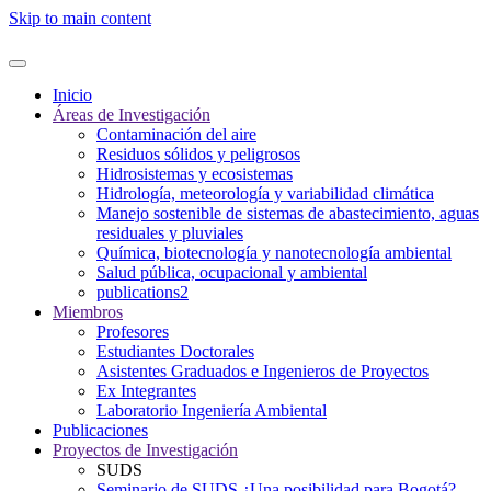
Skip to main content
Inicio
Áreas de Investigación
Contaminación del aire
Residuos sólidos y peligrosos
Hidrosistemas y ecosistemas
Hidrología, meteorología y variabilidad climática
Manejo sostenible de sistemas de abastecimiento, aguas
residuales y pluviales
Química, biotecnología y nanotecnología ambiental
Salud pública, ocupacional y ambiental
publications2
Miembros
Profesores
Estudiantes Doctorales
Asistentes Graduados e Ingenieros de Proyectos
Ex Integrantes
Laboratorio Ingeniería Ambiental
Publicaciones
Proyectos de Investigación
SUDS
Seminario de SUDS ¿Una posibilidad para Bogotá?