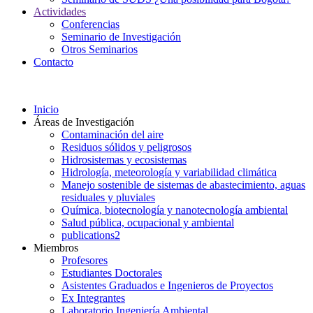
Actividades
Conferencias
Seminario de Investigación
Otros Seminarios
Contacto
Inicio
Áreas de Investigación
Contaminación del aire
Residuos sólidos y peligrosos
Hidrosistemas y ecosistemas
Hidrología, meteorología y variabilidad climática
Manejo sostenible de sistemas de abastecimiento, aguas
residuales y pluviales
Química, biotecnología y nanotecnología ambiental
Salud pública, ocupacional y ambiental
publications2
Miembros
Profesores
Estudiantes Doctorales
Asistentes Graduados e Ingenieros de Proyectos
Ex Integrantes
Laboratorio Ingeniería Ambiental